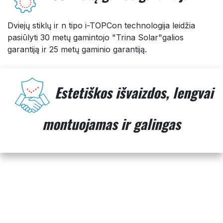
Dviejų stiklų ir n tipo i-TOPCon technologija leidžia
pasiūlyti 30 metų gamintojo "Trina Solar"galios
garantiją ir 25 metų gaminio garantiją.
Estetiškos išvaizdos, lengvai
montuojamas ir galingas