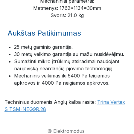
Mechaniniai parametrai:
Matmenys: 1762*1134*30mm
Svoris: 21,0 kg
Aukštas Patikimumas
25 metų gaminio garantija.
30 metų veikimo garantija su mažu nusidėvėjimu.
Sumažinti mikro įtrūkimų atsiradimai naudojant
naujovišką neardančią pjovimo technologiją.
Mechaninis veikimas iki 5400 Pa teigiamos
apkrovos ir 4000 Pa neigiamos apkrovos.
Techninius duomenis Anglų kalba rasite:
Trina Vertex
S TSM-NEG9R.28
© Elektromodus