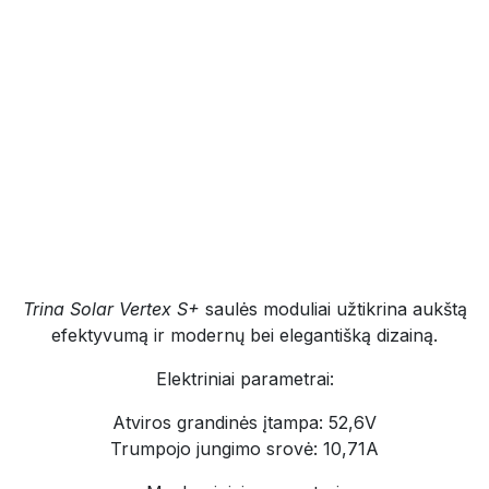
Trina Solar Vertex S+
saulės moduliai užtikrina aukštą
efektyvumą ir modernų bei elegantišką dizainą.
Elektriniai parametrai:
Atviros grandinės įtampa: 52,6V
Trumpojo jungimo srovė: 10,71A