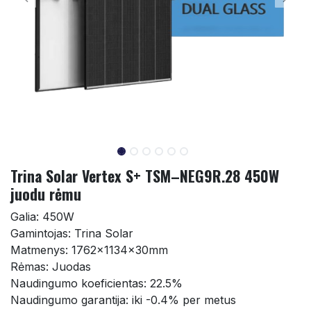
Trina Solar Vertex S+ TSM–NEG9R.28 450W
juodu rėmu
Galia: 450W
Gamintojas: Trina Solar
Matmenys: 1762x1134x30mm
Rėmas: Juodas
Naudingumo koeficientas: 22.5%
Naudingumo garantija: iki -0.4% per metus