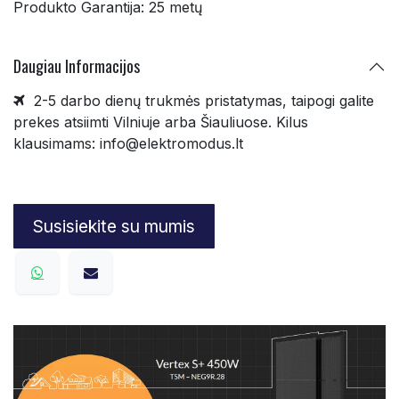
Produkto Garantija: 25 metų
Daugiau Infor
macijos
2-5 darbo dienų trukmės pristatymas, taipogi galite
prekes atsiimti Vilniuje arba Šiauliuose. Kilus
klausimams: info@elektromodus.lt
Susisiekite su mumis