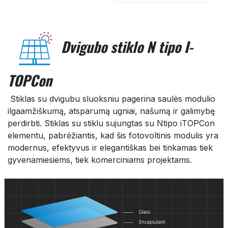
Dvigubo stiklo N tipo I-
TOPCon
Stiklas su dvigubu sluoksniu pagerina saulės modulio
ilgaamžiškumą, atsparumą ugniai, našumą ir galimybę
perdirbti. Stiklas su stiklu sujungtas su Ntipo iTOPCon
elementu, pabrėžiantis, kad šis fotovoltinis modulis yra
modernus, efektyvus ir elegantiškas bei tinkamas tiek
gyvenamiesiems, tiek komerciniams projektams.