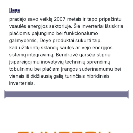
Deye
pradėjo savo veiklą 2007 metais ir tapo pripažintu
vsaulės energijos sektoriuje. Šie inverteriai išsiskiria
plačiomis pajungimo bei funkcionalumo
galimybėmis, Deye produktai sukurti taip,
kad užtikrintų sklandų saulės ar vėjo energijos
sistemų integravimą. Bendrovė garsėja stipriu
įsipareigojimu inovatyvių techninių sprendimų
tobulinimu bei plačiam įrangos suderinamumu bei
vienais iš didžiausią galią turinčiais hibridiniais
inverteriais.