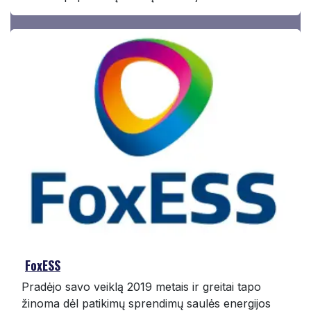
FoxESS
Pradėjo savo veiklą 2019 metais ir greitai tapo
žinoma dėl patikimų sprendimų saulės energijos