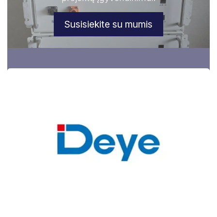
Susisiekite su mumis