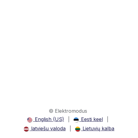
© Elektromodus
English (US)
|
Eesti keel
|
latviešu valoda
|
Lietuvių kalba