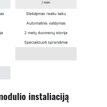
/ mėn
das
Stebėjimas realiu laiku
Automatinis valdymas
ja
2 metų duomenų istorija
Specializuoti sprendimai
odulio instaliaciją