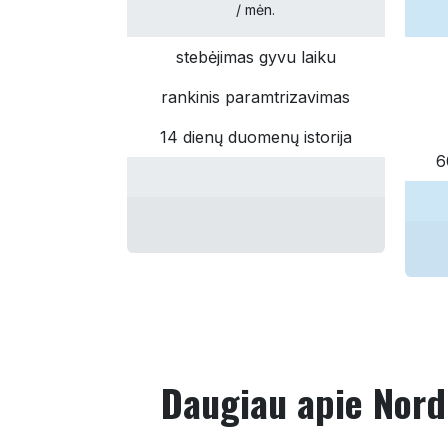
/ mėn.
stebėjimas gyvu laiku
rankinis paramtrizavimas
14 dienų duomenų istorija
6
Daugiau apie Nordp