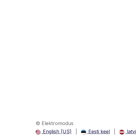
© Elektromodus
English (US)
|
Eesti keel
|
latv