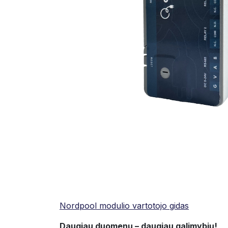
Nordpool modulio vartotojo gidas
Daugiau duomenų – daugiau galimybių!