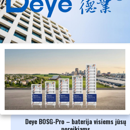
Deye BOSG-Pro – baterija visiems jūsų
poreikiams