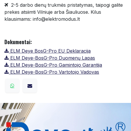
2-5 darbo dienų trukmės pristatymas, taipogi galite
prekes atsiimti Vilniuje arba Šiauliuose. Kilus
klausimams: info@elektromodus.lt
Dokumentai:
ELM Deye BosG-Pro EU Deklaracija
ELM Deye-BosG-Pro Duomenų Lapas
ELM Deye-BosG-Pro Gamintojo Garantija
ELM Deye-BosG-Pro Vartotojo Vadovas