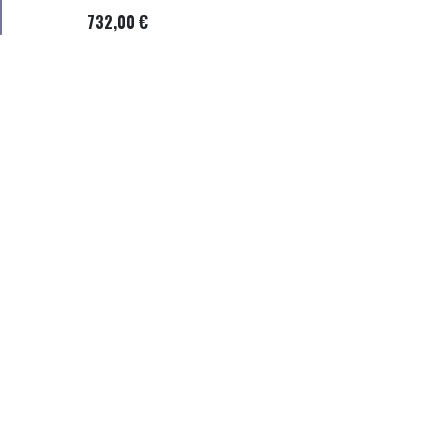
732,00
€