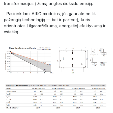
transformacijos į žemą anglies dioksido emisiją.
​Pasirinkdami AIKO modulius, jūs gaunate ne tik
pažangią technologiją — bet ir partnerį, kuris
orientuotas į ilgaamžiškumą, energetinį efektyvumą ir
estetiką.