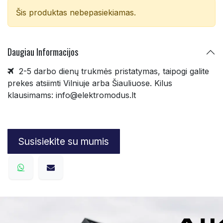
Šis produktas nebepasiekiamas.
Daugiau Infor
macijos
2-5 darbo dienų trukmės pristatymas, taipogi galite
prekes atsiimti Vilniuje arba Šiauliuose. Kilus
klausimams: info@elektromodus.lt
Susisiekite su mumis