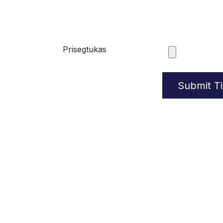
Prisegtukas
Submit Ti